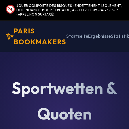
JOUER COMPORTE DES RISQUES : ENDETTEMENT, ISOLEMENT,
-18
DÉPENDANCE. POUR ÊTRE AIDÉ, APPELEZ LE 09-74-75-13-13
(APPEL NON SURTAXÉ)
PARIS
✨
Startseite
Ergebnisse
Statisti
BOOKMAKERS
Sportwetten &
Quoten