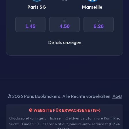
Paris SG
Marseille
1
N
2
1.45
4.50
6.20
Details anzeigen
© 2026 Paris Bookmakers. Alle Rechte vorbehalten.
AGB
🚫 WEBSITE FÜR ERWACHSENE (18+)
Glücksspiel kann gefährlich sein: Geldverlust, familiäre Konflikte,
Sucht... Finden Sie unseren Rat auf
joueurs-info-service.fr
(09 74