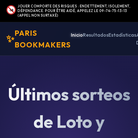
JOUER COMPORTE DES RISQUES : ENDETTEMENT, ISOLEMENT,
-18
DÉPENDANCE. POUR ÊTRE AIDÉ, APPELEZ LE 09-74-75-13-13
(APPEL NON SURTAXÉ)
PARIS
Inicio
Resultados
Estadísticas
✨
BOOKMAKERS
Últimos sorteos
de Loto y