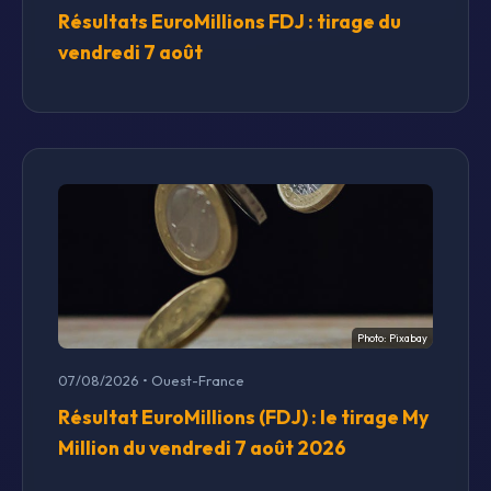
Résultats EuroMillions FDJ : tirage du
vendredi 7 août
Photo: Pixabay
07/08/2026 • Ouest-France
Résultat EuroMillions (FDJ) : le tirage My
Million du vendredi 7 août 2026