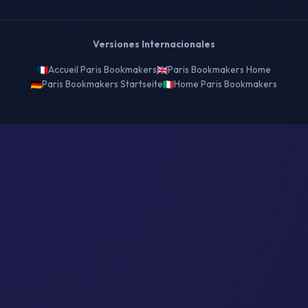
Versiones Internacionales
Accueil Paris Bookmakers
Paris Bookmakers Home
Paris Bookmakers Startseite
Home Paris Bookmakers