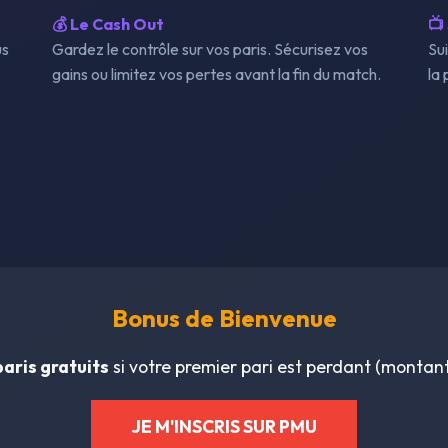
💰 Le Cash Out
📺
us
Gardez le contrôle sur vos paris. Sécurisez vos
Su
gains ou limitez vos pertes avant la fin du match.
la
Bonus de Bienvenue
aris gratuits
si votre premier pari est perdant (montant
JE M'INSCRIS SUR PMU