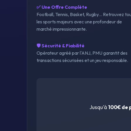
✅ Une Offre Complète
Football, Tennis, Basket, Rugby... Retrouvez to
les sports majeurs avec une profondeur de
marché impressionnante.
🛡️ Sécurité & Fiabilité
Opérateur agréé par l'ANJ, PMU garantit des
transactions sécurisées et un jeu responsable.
Jusqu'à
100€ de p