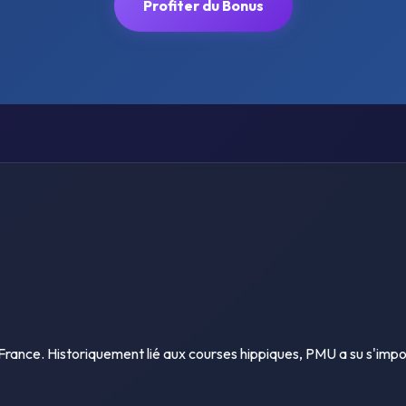
Profiter du Bonus
n France. Historiquement lié aux courses hippiques, PMU a su s'im